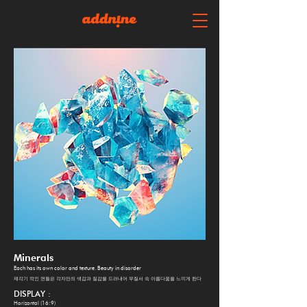
Minerals
Each has its own color and texture. Beauty in disorder
제각기 깍인 면들은 각자만의 색감과 질감을 드러내어 무질서 속 아름다움을 느끼게 한다
DISPLAY
:
Horizontal (16:9)